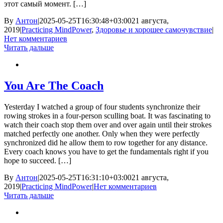
этот самый момент. […]
By
Антон
|
2025-05-25T16:30:48+03:00
21 августа,
2019
|
Practicing MindPower
,
Здоровье и хорошее самочувствие
|
Нет комментариев
Читать дальше
You Are The Coach
Yesterday I watched a group of four students synchronize their
rowing strokes in a four-person sculling boat. It was fascinating to
watch their coach stop them over and over again until their strokes
matched perfectly one another. Only when they were perfectly
synchronized did he allow them to row together for any distance.
Every coach knows you have to get the fundamentals right if you
hope to succeed. […]
By
Антон
|
2025-05-25T16:31:10+03:00
21 августа,
2019
|
Practicing MindPower
|
Нет комментариев
Читать дальше