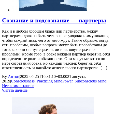
Сознание и подсознание — партнеры
Как и в любом хорошем браке или партнерстве, между
партнерами должна быть четкая и регулярная коммуникация,
чтобы каждый знал, чего от него ждут. Таким образом, когда
есть проблемы, любые вопросы могут быть проработаны до
того, как они станут серьезными и вызовут серьезные
проблемы. Кроме того, в браке каждый партнер берет на себя
определенные роли и обязанности. Они могут меняться по
мере созревания брака, но каждый человек берет на себя
ответственность за какой-то аспект своего партнерства. […]
By
Антон
|
2025-05-25T16:31:10+03:00
21 августа,
2019
|
Consciousness
,
Practicing MindPower
,
Subconscious Mind
|
Нет комментариев
Читать дальше