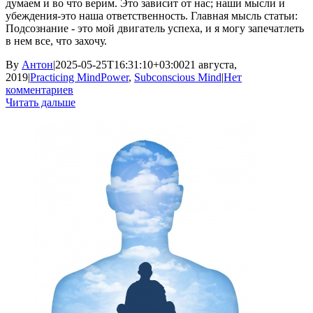
думаем и во что верим. Это зависит от нас; наши мысли и
убеждения-это наша ответственность. Главная мысль статьи:
Подсознание - это мой двигатель успеха, и я могу запечатлеть
в нем все, что захочу.
By
Антон
|
2025-05-25T16:31:10+03:00
21 августа,
2019
|
Practicing MindPower
,
Subconscious Mind
|
Нет
комментариев
Читать дальше