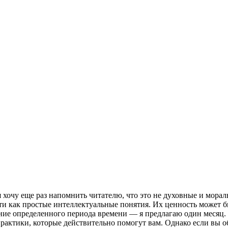
хочу еще раз напомнить читателю, что это не духовные и мораль
и как простые интеллектуальные понятия. Их ценность может быт
ние определенного периода времени — я предлагаю один месяц. Е
 практики, которые действительно помогут вам. Однако если вы 