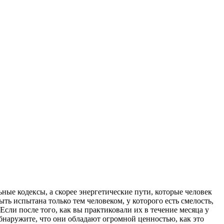
ные кодексы, а скорее энергетические пути, которые человек
ь испытана только тем человеком, у которого есть смелость,
сли после того, как вы практиковали их в течение месяца у
обнаружите, что они обладают огромной ценностью, как это