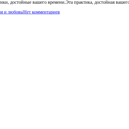
тики, достойные вашего времени.Эта практика, достойная вашег
я и любовь
|
Нет комментариев