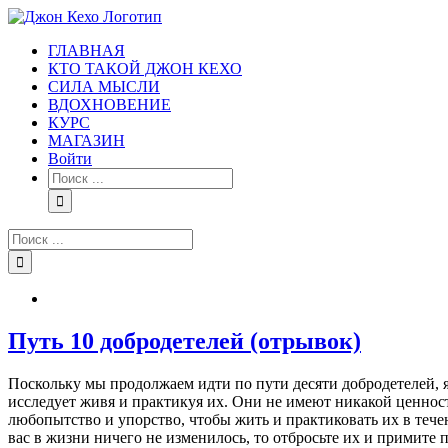
Skip
to
ГЛАВНАЯ
content
КТО ТАКОЙ ДЖОН КЕХО
СИЛА МЫСЛИ
ВДОХНОВЕНИЕ
КУРС
МАГАЗИН
Войти
Результат
поиска:
Результат
поиска:
Путь 10 добродетелей (отрывок)
Поскольку мы продолжаем идти по пути десяти добродетелей, я 
исследует живя и практикуя их. Они не имеют никакой ценност
любопытство и упорство, чтобы жить и практиковать их в тече
вас в жизни ничего не изменилось, то отбросьте их и примите