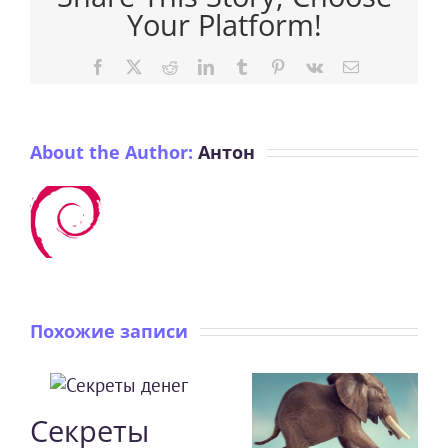
Your Platform!
Facebook
X
Reddit
LinkedIn
Tumblr
Pinterest
Vk
Email
About the Author:
Антон
Похожие записи
Секреты