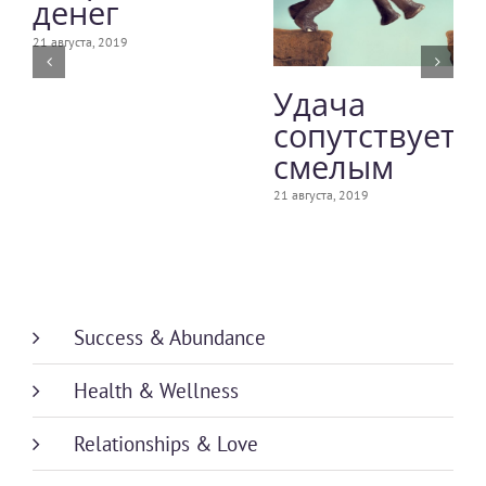
денег
21 августа, 2019
Удача
сопутствует
смелым
21 августа, 2019
Success & Abundance
Health & Wellness
Relationships & Love