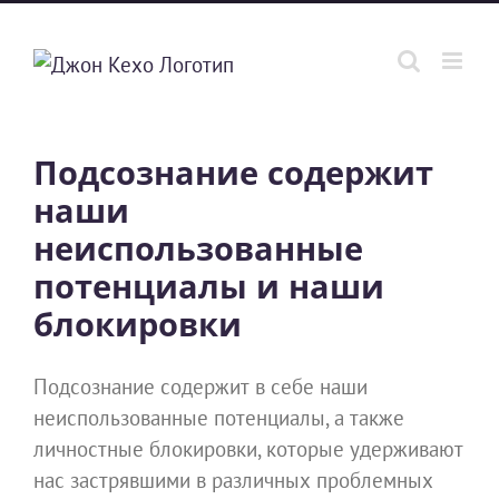
Skip
to
content
Подсознание содержит
наши
неиспользованные
потенциалы и наши
блокировки
Подсознание содержит в себе наши
неиспользованные потенциалы, а также
личностные блокировки, которые удерживают
нас застрявшими в различных проблемных