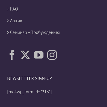
FAQ
Архив
Семинар «Пробуждение»
NEWSLETTER SIGN-UP
[mc4wp_form id="213"]