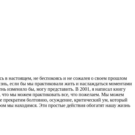
сь в настоящем, не беспокоясь и не сожалея о своем прошлом
изнь, если бы мы практиковали жить и наслаждаться моментами
нь изменило бы, могу представить. В 2001, я написал книгу
ом, что мы можем практиковать все, что пожелаем. Мы можем
йте прекратим болтовню, осуждение, критический ум, который
тором мы находимся. Эти простые действия обогатят нашу жизнь