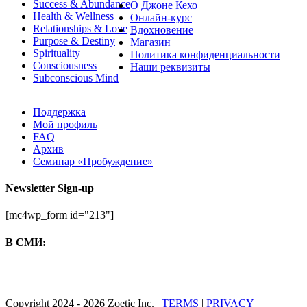
Success & Abundance
О Джоне Кехо
Health & Wellness
Онлайн-курс
Relationships & Love
Вдохновение
Purpose & Destiny
Магазин
Spirituality
Политика конфиденциальности
Consciousness
Наши реквизиты
Subconscious Mind
Поддержка
Мой профиль
FAQ
Архив
Семинар «Пробуждение»
Newsletter Sign-up
[mc4wp_form id="213"]
В СМИ:
Copyright 2024 - 2026 Zoetic Inc. |
TERMS
|
PRIVACY